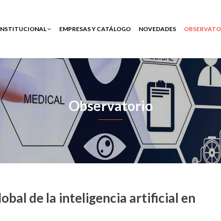
INSTITUCIONAL
EMPRESAS Y CATÁLOGO
NOVEDADES
OBSERVATO
Observatorio
bal de la inteligencia artificial en