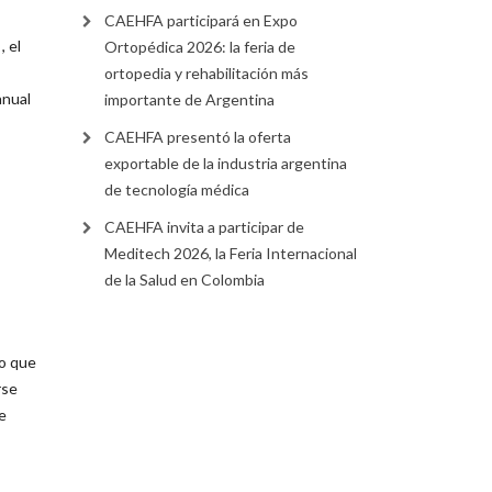
CAEHFA participará en Expo
 el
Ortopédica 2026: la feria de
ortopedia y rehabilitación más
anual
importante de Argentina
CAEHFA presentó la oferta
exportable de la industria argentina
de tecnología médica
CAEHFA invita a participar de
Meditech 2026, la Feria Internacional
de la Salud en Colombia
lo que
rse
e