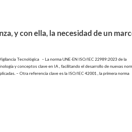
anza, y con ella, la necesidad de un mar
 Vigilancia Tecnológica – La norma UNE-EN ISO/IEC 22989:2023 de la
nología y conceptos clave en IA , facilitando el desarrollo de nuevas nor
licadas. – Otra referencia clave es la ISO/IEC 42001 , la primera norma