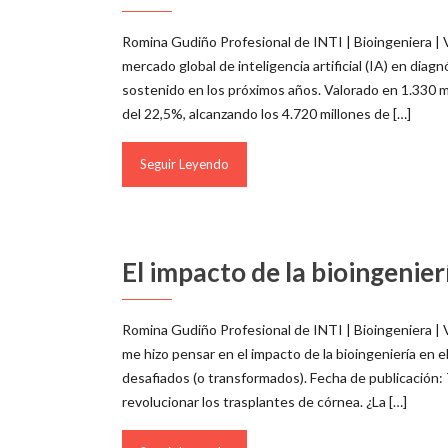
Romina Gudiño Profesional de INTI | Bioingeniera |
mercado global de inteligencia artificial (IA) en di
sostenido en los próximos años. Valorado en 1.330 m
del 22,5%, alcanzando los 4.720 millones de […]
Seguir Leyendo
El impacto de la bioingenierí
Romina Gudiño Profesional de INTI | Bioingeniera | V
me hizo pensar en el impacto de la bioingeniería en e
desafiados (o transformados). Fecha de publicación
revolucionar los trasplantes de córnea. ¿La […]