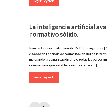
Seguir Leyendo
La inteligencia artificial av
normativo sólido.
Romina Gudiño Profesional de INTI | Bioingeniera |
Asociación Española de Normalización define la termi
mejorando la comunicación entre todas las partes imp
internacional que establece un marco para […]
Seguir Leyendo