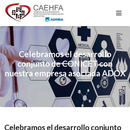
Celebramos el desarrollo
conjunto de CONICET con
nuestra empresa asociada ADOX
Celebramos el desarrollo conjunto