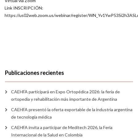
Virtual vía Zoom
Link INSCRIPCIÓN:
https://us02web.zoom.us/webinar/register/WN_Yv1YwP53Si2h3ASLu
Publicaciones recientes
CAEHFA participará en Expo Ortopédica 2026: la feria de
ortopedia y rehabilitación más importante de Argentina
CAEHFA presentó la oferta exportable de la industria argentina
de tecnología médica
CAEHFA invita a participar de Meditech 2026, la Feria
Internacional de la Salud en Colombia