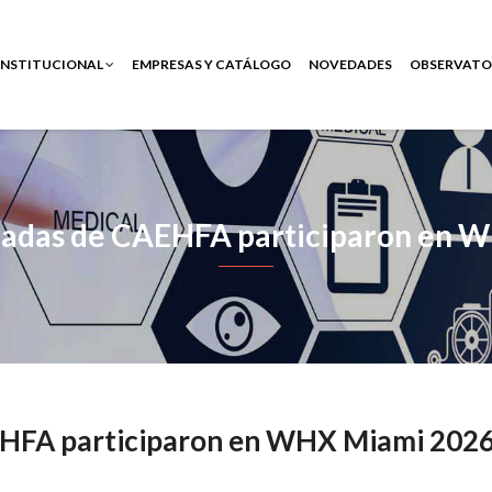
INSTITUCIONAL
EMPRESAS Y CATÁLOGO
NOVEDADES
OBSERVATO
iadas de CAEHFA participaron en 
EHFA participaron en WHX Miami 202