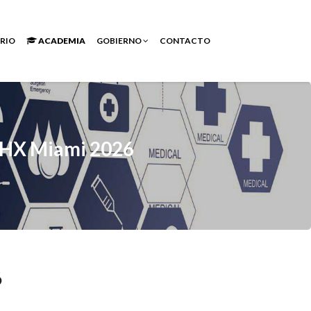
RIO
ACADEMIA
GOBIERNO
CONTACTO
WHX Miami 2026
6