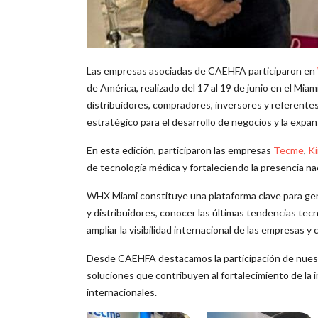
Las empresas asociadas de CAEHFA participaron en
de América, realizado del 17 al 19 de junio en el Mi
distribuidores, compradores, inversores y referente
estratégico para el desarrollo de negocios y la expan
En esta edición, participaron las empresas
Tecme
,
K
de tecnología médica y fortaleciendo la presencia na
WHX Miami constituye una plataforma clave para gen
y distribuidores, conocer las últimas tendencias tec
ampliar la visibilidad internacional de las empresas 
Desde CAEHFA destacamos la participación de nuest
soluciones que contribuyen al fortalecimiento de la 
internacionales.