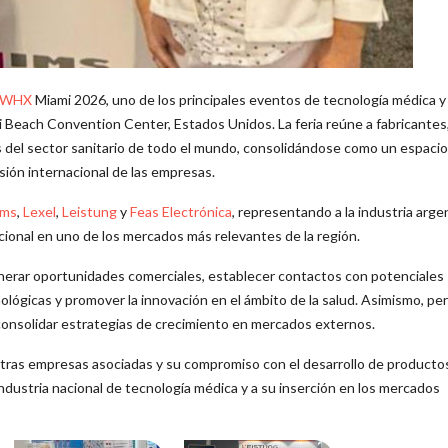
WHX
Miami 2026, uno de los principales eventos de tecnología médica y
ami Beach Convention Center, Estados Unidos. La feria reúne a fabricantes
s del sector sanitario de todo el mundo, consolidándose como un espacio
sión internacional de las empresas.
ims
,
Lexel
,
Leistung
y
Feas Electrónica
, representando a la industria arge
cional en uno de los mercados más relevantes de la región.
erar oportunidades comerciales, establecer contactos con potenciales 
nológicas y promover la innovación en el ámbito de la salud. Asimismo, pe
y consolidar estrategias de crecimiento en mercados externos.
ras empresas asociadas y su compromiso con el desarrollo de producto
industria nacional de tecnología médica y a su inserción en los mercados