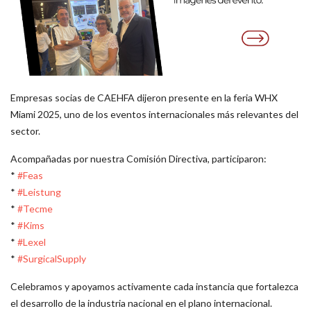
Empresas socias de CAEHFA dijeron presente en la feria WHX
Miami 2025, uno de los eventos internacionales más relevantes del
sector.
Acompañadas por nuestra Comisión Directiva, participaron:
*
#Feas
*
#Leistung
*
#Tecme
*
#Kims
*
#Lexel
*
#SurgicalSupply
Celebramos y apoyamos activamente cada instancia que fortalezca
el desarrollo de la industria nacional en el plano internacional.