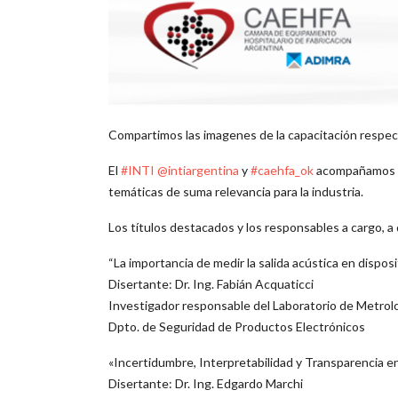
Compartimos las imagenes de la capacitación respec
El
#INTI
@intiargentina
y
#caehfa_ok
acompañamos a
temáticas de suma relevancia para la industria.
Los títulos destacados y los responsables a cargo, a
“La importancia de medir la salida acústica en dispos
Disertante: Dr. Ing. Fabián Acquaticci
Investigador responsable del Laboratorio de Metrolo
Dpto. de Seguridad de Productos Electrónicos
«Incertidumbre, Interpretabilidad y Transparencia en 
Disertante: Dr. Ing. Edgardo Marchi