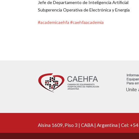
Jefe de Departamento de Inteligencia Artificial
Subgerencia Operativa de Electrónica y Energía
#academicaehfa
#caehfaacademia
Alsina 1609, Piso 3 | CABA | Argentina | Cel:
+54