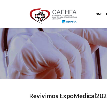
HOME
Revivimos ExpoMedical20