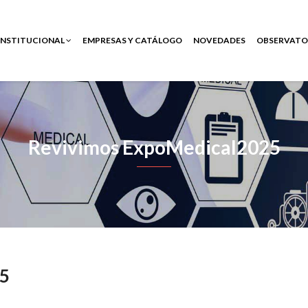
INSTITUCIONAL
EMPRESAS Y CATÁLOGO
NOVEDADES
OBSERVATO
Revivimos ExpoMedical2025
25