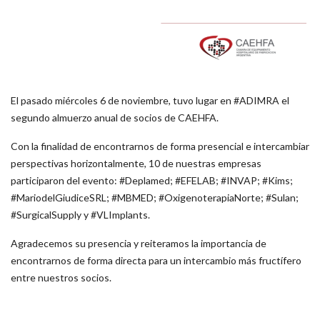
El pasado miércoles 6 de noviembre, tuvo lugar en #ADIMRA el
segundo almuerzo anual de socios de CAEHFA.
Con la finalidad de encontrarnos de forma presencial e intercambiar
perspectivas horizontalmente, 10 de nuestras empresas
participaron del evento: #Deplamed; #EFELAB; #INVAP; #Kims;
#MariodelGiudiceSRL; #MBMED; #OxigenoterapiaNorte; #Sulan;
#SurgicalSupply y #VLImplants.
Agradecemos su presencia y reiteramos la importancia de
encontrarnos de forma directa para un intercambio más fructífero
entre nuestros socios.