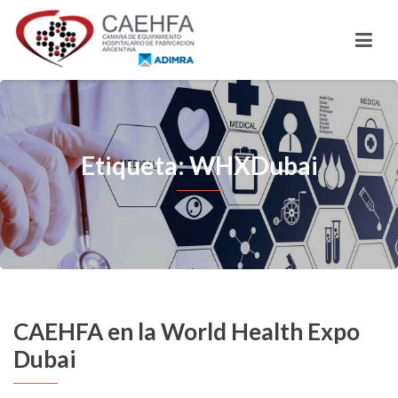
Etiqueta: WHXDubai
CAEHFA en la World Health Expo
Dubai