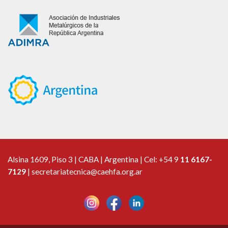
Alsina 1609, Piso 3 | CABA | Argentina | Cel:
+54 9
11 6167-
7129
|
secretariatecnica@caehfa.org.ar