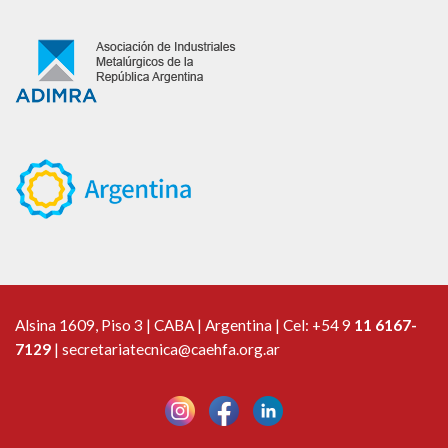
Alsina 1609, Piso 3 | CABA | Argentina | Cel:
+54 9
11 6167-
7129
|
secretariatecnica@caehfa.org.ar