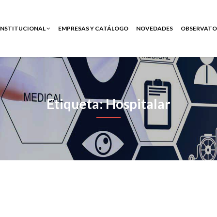
INSTITUCIONAL
EMPRESAS Y CATÁLOGO
NOVEDADES
OBSERVATO
Etiqueta: Hospitalar